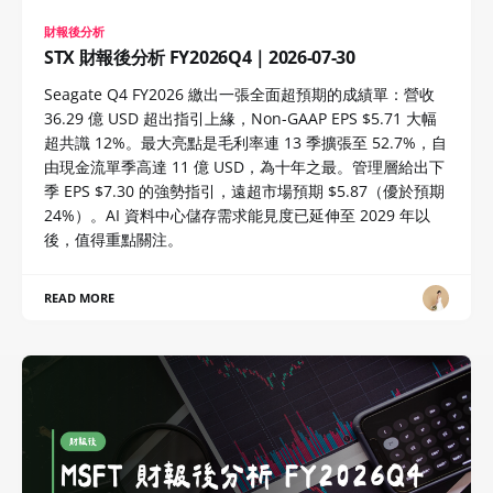
財報後分析
STX 財報後分析 FY2026Q4｜2026-07-30
Seagate Q4 FY2026 繳出一張全面超預期的成績單：營收
36.29 億 USD 超出指引上緣，Non-GAAP EPS $5.71 大幅
超共識 12%。最大亮點是毛利率連 13 季擴張至 52.7%，自
由現金流單季高達 11 億 USD，為十年之最。管理層給出下
季 EPS $7.30 的強勢指引，遠超市場預期 $5.87（優於預期
24%）。AI 資料中心儲存需求能見度已延伸至 2029 年以
後，值得重點關注。
READ MORE