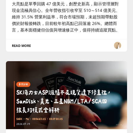
大亮點是單季回購 47 億美元，創歷史新高，顯示管理層對
現金流極具信心。全年營收指引收窄至 510～514 億美元、
維持 31.5% 營業利益率，符合市場預期，未超預期帶動股
價於財報後轉跌，目前較年初高點已回落逾 26%。總體而
言，基本面穩健但估值與增速修正中，值得持續追蹤買點。
READ MORE