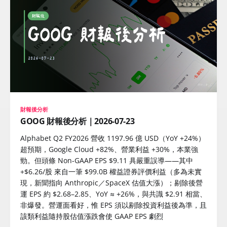
財報後分析
GOOG 財報後分析｜2026-07-23
Alphabet Q2 FY2026 營收 1197.96 億 USD（YoY +24%）
超預期，Google Cloud +82%、營業利益 +30%，本業強
勁。但頭條 Non-GAAP EPS $9.11 具嚴重誤導——其中
+$6.26/股 來自一筆 $99.0B 權益證券評價利益（多為未實
現，新聞指向 Anthropic／SpaceX 估值大漲）；剔除後營
運 EPS 約 $2.68–2.85、YoY ≈ +26%，與共識 $2.91 相當、
非爆發。營運面看好，惟 EPS 須以剔除投資利益後為準，且
該類利益隨持股估值漲跌會使 GAAP EPS 劇烈