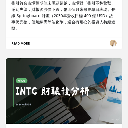
指引符合市場預期但未明顯超越，市場對「指引不夠驚豔」
感到失望，財報後股價下跌，創四個月來最差單日表現。長
線 Springboard 計畫（2030年營收目標 400 億 USD）故
事仍完整，但短線需等催化劑，適合有耐心的投資人持續追
蹤。
READ MORE