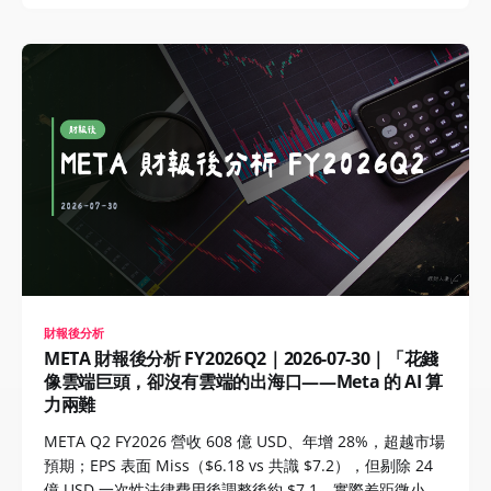
財報後分析
META 財報後分析 FY2026Q2｜2026-07-30｜「花錢
像雲端巨頭，卻沒有雲端的出海口——Meta 的 AI 算
力兩難
META Q2 FY2026 營收 608 億 USD、年增 28%，超越市場
預期；EPS 表面 Miss（$6.18 vs 共識 $7.2），但剔除 24
億 USD 一次性法律費用後調整後約 $7.1，實際差距微小。