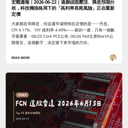
宏觀週報｜2026-06-22｜通膨頑固壓頂、降息預期分
歧，科技獨強格局下的「高利率長尾風險」正在重新
定價
大家都在等降息，但這週市場悄悄在定價的是⋯⋯升息。
CPI 4.17%、10Y 殖利率 4.49%——新的一週，只有一個數
字最重要：06/25 Core PCE公布, 06/26 Fed主席Warsh公
開發言。這個數字，決定接下來市場的方向。
READ MORE