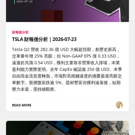
財報後分析
TSLA 財報後分析｜2026-07-23
Tesla Q2 營收 282.36 億 USD 大幅超預期，創歷史新高，
交車量年增 25% 亮眼；但 Non-GAAP EPS 僅 0.33 USD，
遠遜於共識 0.54 USD，獲利主要靠非營業收入撐場，本業
盈利能力實際更弱。全年 CapEx 確認逾 250 億 USD、本季
自由現金流首度轉負，市場對高燒錢速度的擔憂蓋過亮眼交
車數字。股價盤前跌逾 5%。題材豐富但獲利遠落後，短期
壓力未退，需持續觀察。
READ MORE