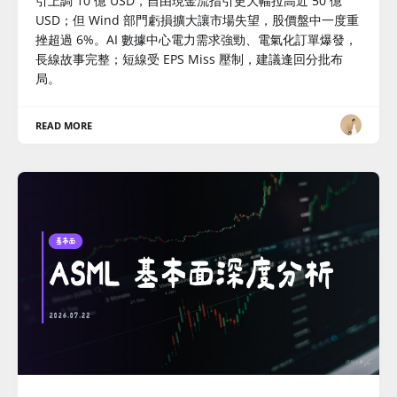
引上調 10 億 USD，自由現金流指引更大幅拉高近 50 億
USD；但 Wind 部門虧損擴大讓市場失望，股價盤中一度重
挫超過 6%。AI 數據中心電力需求強勁、電氣化訂單爆發，
長線故事完整；短線受 EPS Miss 壓制，建議逢回分批布
局。
READ MORE