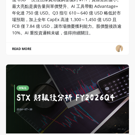
最大亮點是廣告量與單價雙升、AI 工具帶動 Advantage+
年化達 750 億 USD。Q3 指引 610～640 億 USD 略低於市
場預期，加上全年 CapEx 高達 1,300～1,450 億 USD 且
FCB 僅 7.84 億 USD，讓市場擔憂獲利能力。股價盤後跌逾
10%。AI 重投資邏輯未破，值得持續關注。
READ MORE