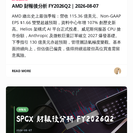
AMD 財報後分析 FY2026Q2｜2026-08-07
AMD 繳出史上最強季報：營收 115.36 億美元、Non-GAAP
EPS $1.66 雙雙超越預期，資料中心年增 107% 創歷史新
高。Helios 架構式 AI 平台正式投產、威尼斯伺服器 CPU 搶
市份額，Anthropic 及微軟巨量訂單確立 2027 爆發基礎。
下季指引 130 億美元亦超預期，管理層語氣極度樂觀。基本
面持續向上，但估值已偏貴，值得持續追蹤但高位買進需留
意風險。
READ MORE