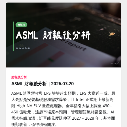
財報後分析
ASML 財報後分析｜2026-07-20
ASML 這季營收與 EPS 雙雙超出預期，EPS 大贏近一成。最
大亮點是安裝基礎服務需求爆發，且 Intel 正式用上最新高
階 High-NA EUV 量產處理器。全年指引大幅上調至 430～
450 億歐元，遠超市場原本預期，管理層語氣相當樂觀。AI
需求持續加溫，訂單能見度延伸至 2027～2028 年，基本面
明顯改善，值得積極關注。