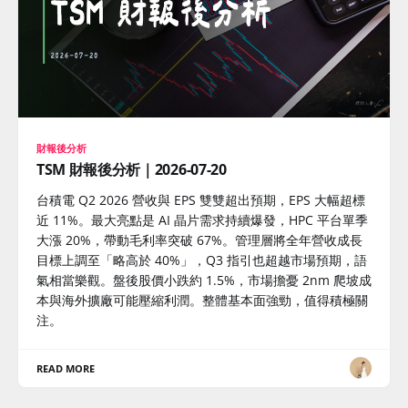
財報後分析
TSM 財報後分析｜2026-07-20
台積電 Q2 2026 營收與 EPS 雙雙超出預期，EPS 大幅超標
近 11%。最大亮點是 AI 晶片需求持續爆發，HPC 平台單季
大漲 20%，帶動毛利率突破 67%。管理層將全年營收成長
目標上調至「略高於 40%」，Q3 指引也超越市場預期，語
氣相當樂觀。盤後股價小跌約 1.5%，市場擔憂 2nm 爬坡成
本與海外擴廠可能壓縮利潤。整體基本面強勁，值得積極關
注。
READ MORE