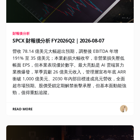
財報後分析
SPCX 財報後分析 FY2026Q2｜2026-08-07
營收 78.14 億美元大幅超出預期，調整後 EBITDA 年增
191% 至 35 億美元；本業虧損大幅收窄，非營業損失壓低
帳面 EPS，但本業表現優於數字。最大亮點是 AI 雲端算力
業務爆發，單季貢獻 26 億美元收入，管理層宣布年底 ARR
衝破 1,000 億美元、2030 年內部目標達成兆元營收，全面
超市場預期。股價受鎖定期解禁衝擊承壓，但基本面動能強
勁，值得重點追蹤。
READ MORE