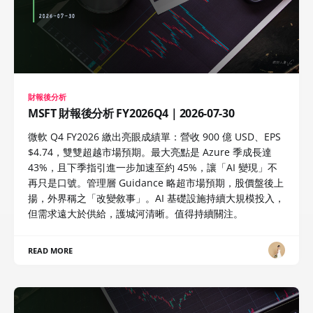
財報後分析
MSFT 財報後分析 FY2026Q4｜2026-07-30
微軟 Q4 FY2026 繳出亮眼成績單：營收 900 億 USD、EPS
$4.74，雙雙超越市場預期。最大亮點是 Azure 季成長達
43%，且下季指引進一步加速至約 45%，讓「AI 變現」不
再只是口號。管理層 Guidance 略超市場預期，股價盤後上
揚，外界稱之「改變敘事」。AI 基礎設施持續大規模投入，
但需求遠大於供給，護城河清晰。值得持續關注。
READ MORE