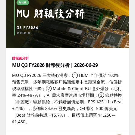
財報後分析
MU Q3 FY2026 財報後分析｜2026-06-29
MU Q3 FY2026 三大核心洞察：① HBM 全年供給 100%
預售完畢，多年期戰略客戶協議鎖定中長期現金流，估值折
現率結構性下降；② Mobile & Client BU 意外爆發（毛利
率 24%→87%），AI 需求廣度遠超市場預期；③ 節點轉換
（非蓋廠）驅動供給，不觸發崩價週期。EPS $25.11（Beat
+21%），毛利率 84.6% 歷史新高，Q4 指引 500 億美元
（Beat 財報前共識 +15.7%）。目標價上調至 $1,250～
$1,450。