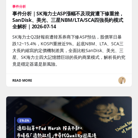
事件分析
事件分析｜SK海力士ASP漲幅不及現貨遭下修重挫，
SanDisk、美光、三星NBM/LTA/SCA四強長約模式
全解析｜2026-07-14
SK海力士Q2財報前遭韓系券商下修ASP預估，股價單日暴
跌12~15.4%，KOSPI重挫近9%。起底NBM、LTA、SCA三
大長約縮寫的定價機制差異，全面比較SanDisk、美光、三
星、SK海力士四大記憶體巨頭的長約商業模式，解析長約究
竟是穩定器還是新風險。
READ MORE