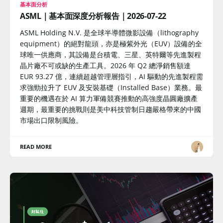
基本面分析
ASML｜基本面深度分析報告｜2026-07-22
ASML Holding N.V. 是全球半導體微影設備（lithography
equipment）的絕對龍頭，亦是極紫外光（EUV）設備的全
球唯一供應商，其設備是台積電、三星、英特爾等先進製程
晶片廠不可或缺的生產工具。2026 年 Q2 總淨銷售額達
EUR 93.27 億，連續超越管理層指引，AI 驅動的先進製程需
求強勁拉升了 EUV 及安裝基礎（Installed Base）業務。最
重要的機遇在於 AI 算力軍備競賽推動的高強度晶圓廠擴產
週期，最重要的挑戰則是美中科技管制日趨嚴格帶來的中國
市場出口限制風險。
READ MORE