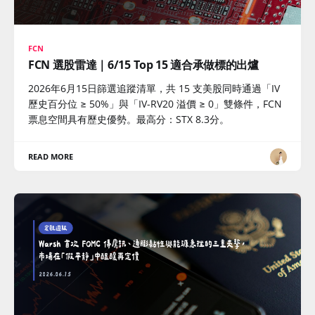
FCN
FCN 選股雷達｜6/15 Top 15 適合承做標的出爐
2026年6月15日篩選追蹤清單，共 15 支美股同時通過「IV
歷史百分位 ≥ 50%」與「IV-RV20 溢價 ≥ 0」雙條件，FCN
票息空間具有歷史優勢。最高分：STX 8.3分。
READ MORE