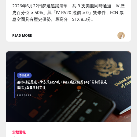
2026年6月22日篩選追蹤清單，共 9 支美股同時通過「IV 歷
史百分位 ≥ 50%」與「IV-RV20 溢價 ≥ 0」雙條件，FCN 票
息空間具有歷史優勢。最高分：STX 8.3分。
READ MORE
宏觀週報